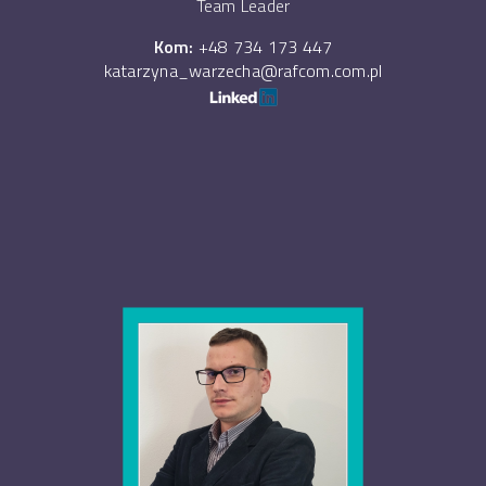
Team Leader
Kom:
+48 734 173 447
katarzyna_warzecha@rafcom.com.pl