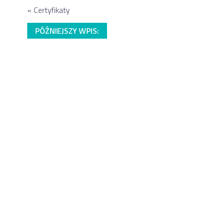
«
Certyfikaty
PÓŹNIEJSZY WPIS: