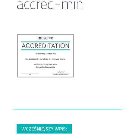
accred-min
WCZEŚNIEJSZY WPIS: