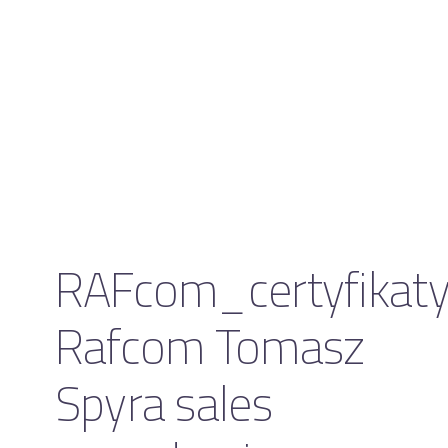
RAFcom_certyfikat
Rafcom Tomasz
Spyra sales