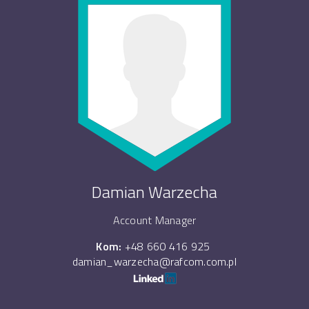
Damian Warzecha
Account Manager
Kom:
+48 660 416 925
damian_warzecha@rafcom.com.pl