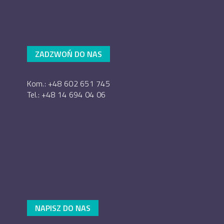
ZADZWOŃ DO NAS
Kom.: +48 602 651 745
Tel.: +48 14 694 04 06
NAPISZ DO NAS