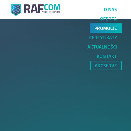
O NAS
OFERTA
PROMOCJE
CERTYFIKATY
AKTUALNOŚCI
KONTAKT
ARCSERVE