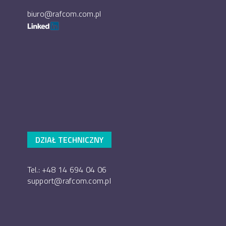
biuro@rafcom.com.pl
DZIAŁ TECHNICZNY
Tel.: +48 14 694 04 06
support@rafcom.com.pl