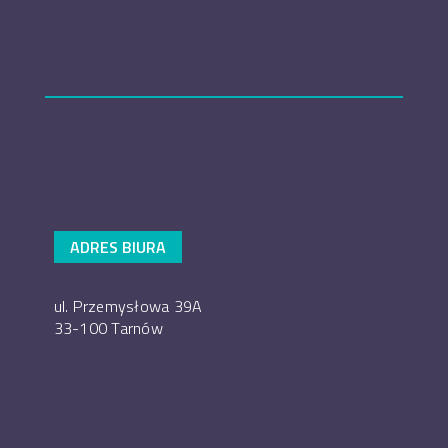
ADRES BIURA
ul. Przemysłowa 39A
33-100 Tarnów