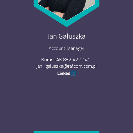
Jan Gałuszka
Account Manager
Kom:
+48 882 422 141
jan_galuszka@rafcom.com.pl